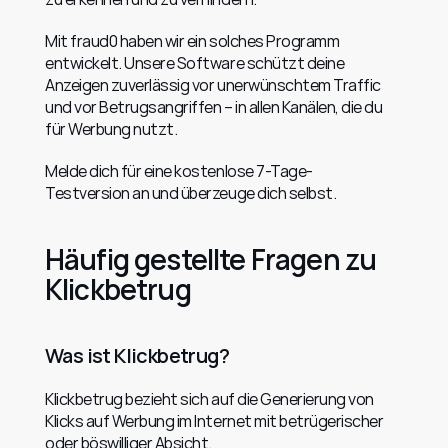
Mit fraud0 haben wir ein solches Programm 
entwickelt. Unsere Software schützt deine 
Anzeigen zuverlässig vor unerwünschtem Traffic 
und vor Betrugsangriffen – in allen Kanälen, die du 
für Werbung nutzt.
Melde dich für eine kostenlose 7-Tage-
Testversion an und überzeuge dich selbst.
Häufig gestellte Fragen zu 
Klickbetrug
Was ist Klickbetrug?
Klickbetrug bezieht sich auf die Generierung von 
Klicks auf Werbung im Internet mit betrügerischer 
oder böswilliger Absicht.