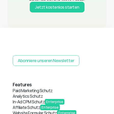
Jetzt kostenlos starten
Abonniere unseren Newsletter
Features
Paid Marketing Schutz
Analytics Schutz
In-Ad CPM Schutz
Enterprise
Affiliate Schutz
Enterprise
Website Formular Schutz
Enterprise