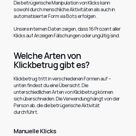
Die betrügerische Manipulation von Klicks kann 
sowohl durch menschliche Aktivitäten als auch in 
automatisierter Form via Bots erfolgen.
Unsere internen Daten zeigen, dass 16 Prozent aller 
Klicks auf Anzeigen Fälschungen oder ungültig sind.
Welche Arten von 
Klickbetrug gibt es?
Klickbetrug tritt in verschiedenen Formen auf – 
unten findest du eine Übersicht. Die 
unterschiedlichen Arten von Klickbetrug können 
sich überschneiden. Die Verwendung hängt von der 
Person ab, die die betrügerische Aktivität 
durchführt.
Manuelle Klicks