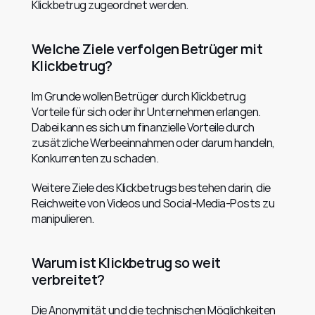
Klickbetrug zugeordnet werden.
Welche Ziele verfolgen Betrüger mit 
Klickbetrug?
Im Grunde wollen Betrüger durch Klickbetrug 
Vorteile für sich oder ihr Unternehmen erlangen. 
Dabei kann es sich um finanzielle Vorteile durch 
zusätzliche Werbeeinnahmen oder darum handeln, 
Konkurrenten zu schaden.
Weitere Ziele des Klickbetrugs bestehen darin, die 
Reichweite von Videos und Social-Media-Posts zu 
manipulieren.
Warum ist Klickbetrug so weit 
verbreitet?
Die Anonymität und die technischen Möglichkeiten 