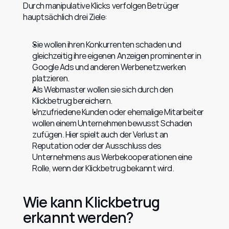
Durch manipulative Klicks verfolgen Betrüger 
hauptsächlich drei Ziele:
Sie wollen ihren Konkurrenten schaden und 
gleichzeitig ihre eigenen Anzeigen prominenter in 
Google Ads und anderen Werbenetzwerken 
platzieren.
Als Webmaster wollen sie sich durch den 
Klickbetrug bereichern.
Unzufriedene Kunden oder ehemalige Mitarbeiter 
wollen einem Unternehmen bewusst Schaden 
zufügen. Hier spielt auch der Verlust an 
Reputation oder der Ausschluss des 
Unternehmens aus Werbekooperationen eine 
Rolle, wenn der Klickbetrug bekannt wird.
Wie kann Klickbetrug 
erkannt werden?