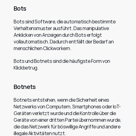
Bots
Bots sind Software, die automatisch bestimmte 
Verhaltensmuster ausführt. Das manipulative 
Anklicken von Anzeigen durch Bots erfolgt 
vollautomatisch. Dadurch entfällt der Bedarf an 
menschlichen Clickworkern.
Bots und Botnets sind die häufigste Form von 
Klickbetrug.
Botnets
Botnets entstehen, wenn die Sicherheit eines 
Netzwerks von Computern, Smartphones oder IoT-
Geräten verletzt wurde und die Kontrolle über die 
Geräte von einer dritten Partei übernommen wurde, 
die das Netzwerk für böswillige Angriffe und andere 
illegale Aktivitäten nutzt.