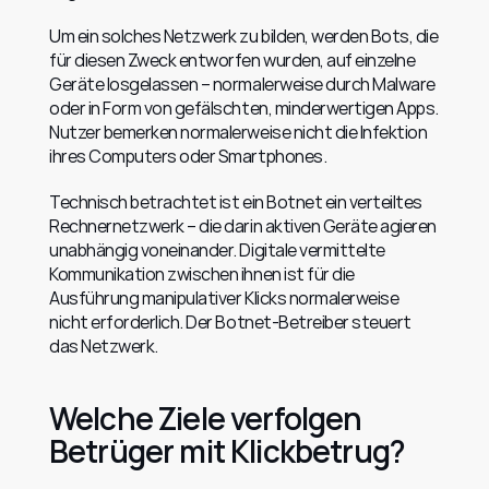
Um ein solches Netzwerk zu bilden, werden Bots, die 
für diesen Zweck entworfen wurden, auf einzelne 
Geräte losgelassen – normalerweise durch Malware 
oder in Form von gefälschten, minderwertigen Apps. 
Nutzer bemerken normalerweise nicht die Infektion 
ihres Computers oder Smartphones.
Technisch betrachtet ist ein Botnet ein verteiltes 
Rechnernetzwerk – die darin aktiven Geräte agieren 
unabhängig voneinander. Digitale vermittelte 
Kommunikation zwischen ihnen ist für die 
Ausführung manipulativer Klicks normalerweise 
nicht erforderlich. Der Botnet-Betreiber steuert 
das Netzwerk.
Welche Ziele verfolgen 
Betrüger mit Klickbetrug?