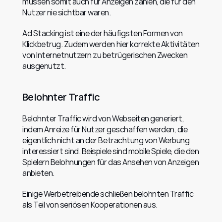
müssen somit auch für Anzeigen zahlen, die für den 
Nutzer nie sichtbar waren.
Ad Stacking ist eine der häufigsten Formen von 
Klickbetrug. Zudem werden hier korrekte Aktivitäten 
von Internetnutzern zu betrügerischen Zwecken 
ausgenutzt.
Belohnter Traffic
Belohnter Traffic wird von Webseiten generiert, 
indem Anreize für Nutzer geschaffen werden, die 
eigentlich nicht an der Betrachtung von Werbung 
interessiert sind. Beispiele sind mobile Spiele, die den 
Spielern Belohnungen für das Ansehen von Anzeigen 
anbieten.
Einige Werbetreibende schließen belohnten Traffic 
als Teil von seriösen Kooperationen aus.