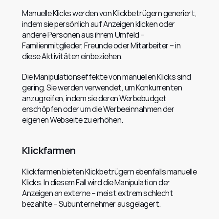
Manuelle Klicks werden von Klickbetrügern generiert, 
indem sie persönlich auf Anzeigen klicken oder 
andere Personen aus ihrem Umfeld – 
Familienmitglieder, Freunde oder Mitarbeiter – in 
diese Aktivitäten einbeziehen.
Die Manipulationseffekte von manuellen Klicks sind 
gering. Sie werden verwendet, um Konkurrenten 
anzugreifen, indem sie deren Werbebudget 
erschöpfen oder um die Werbeeinnahmen der 
eigenen Webseite zu erhöhen.
Klickfarmen
Klickfarmen bieten Klickbetrügern ebenfalls manuelle 
Klicks. In diesem Fall wird die Manipulation der 
Anzeigen an externe – meist extrem schlecht 
bezahlte – Subunternehmer ausgelagert.