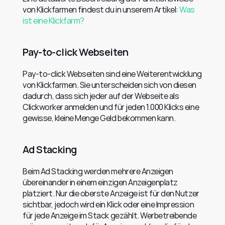
von Klickfarmen findest du in unserem Artikel: 
Was 
ist eine Klickfarm?
Pay-to-click Webseiten
Pay-to-click Webseiten sind eine Weiterentwicklung 
von Klickfarmen. Sie unterscheiden sich von diesen 
dadurch, dass sich jeder auf der Webseite als 
Clickworker anmelden und für jeden 1.000 Klicks eine 
gewisse, kleine Menge Geld bekommen kann.
Ad Stacking
Beim Ad Stacking werden mehrere Anzeigen 
übereinander in einem einzigen Anzeigenplatz 
platziert. Nur die oberste Anzeige ist für den Nutzer 
sichtbar, jedoch wird ein Klick oder eine Impression 
für jede Anzeige im Stack gezählt. Werbetreibende 