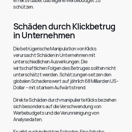
effektiv dabei, das eigene Werbebudget zu 
schützen.
Schäden durch Klickbetrug 
in Unternehmen
Die betrügerische Manipulation von Klicks 
verursacht Schäden in Unternehmen mit 
unterschiedlichen Auswirkungen. Die 
wirtschaftlichen Folgen des Betruges sollten nicht 
unterschätzt werden. Schätzungen setzen den 
globalen Schadenswert auf jährlich 68 Milliarden US-
Dollar – mit starkem Aufwärtstrend.
Direkte Schäden durch manipulierte Klicks beziehen 
sich besonders auf die Verschwendung von 
Werbebudgets und die Verunreinigung von 
Analysedaten.
Es gibt auch indirekten Schaden. Eine falsche 