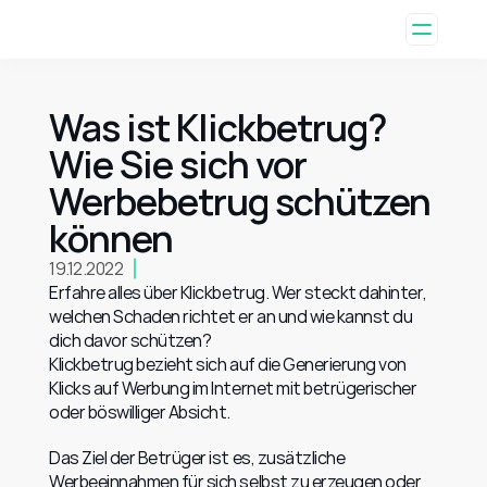
Was ist Klickbetrug? 
Wie Sie sich vor 
Werbebetrug schützen 
können
19.12.2022
Erfahre alles über Klickbetrug. Wer steckt dahinter, 
welchen Schaden richtet er an und wie kannst du 
dich davor schützen?
Klickbetrug bezieht sich auf die Generierung von 
Klicks auf Werbung im Internet mit betrügerischer 
oder böswilliger Absicht.
Das Ziel der Betrüger ist es, zusätzliche 
Werbeeinnahmen für sich selbst zu erzeugen oder 