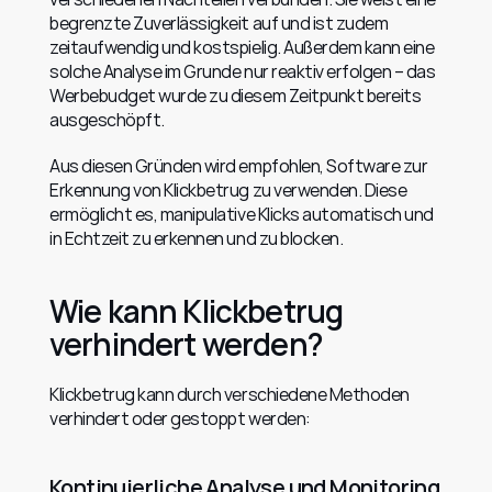
begrenzte Zuverlässigkeit auf und ist zudem 
zeitaufwendig und kostspielig. Außerdem kann eine 
solche Analyse im Grunde nur reaktiv erfolgen – das 
Werbebudget wurde zu diesem Zeitpunkt bereits 
ausgeschöpft.
Aus diesen Gründen wird empfohlen, Software zur 
Erkennung von Klickbetrug zu verwenden. Diese 
ermöglicht es, manipulative Klicks automatisch und 
in Echtzeit zu erkennen und zu blocken.
Wie kann Klickbetrug 
verhindert werden?
Klickbetrug kann durch verschiedene Methoden 
verhindert oder gestoppt werden:
Kontinuierliche Analyse und Monitoring