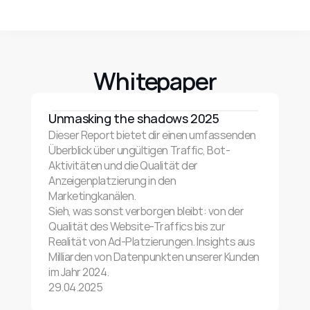
Whitepaper
Unmasking the shadows 2025
Dieser Report bietet dir einen umfassenden 
Überblick über ungültigen Traffic, Bot-
Aktivitäten und die Qualität der 
Anzeigenplatzierung in den 
Marketingkanälen.
Sieh, was sonst verborgen bleibt: von der 
Qualität des Website-Traffics bis zur 
Realität von Ad-Platzierungen. Insights aus 
Milliarden von Datenpunkten unserer Kunden 
im Jahr 2024.
29.04.2025