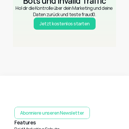
Bots und Invalid Traffic
Hol dir die Kontrolle über dein Marketing und deine 
Daten zurück und teste fraud0.
Jetzt kostenlos starten
Abonniere unseren Newsletter
Features