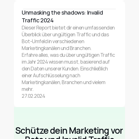
Unmasking the shadows: Invalid 
Traffic 2024
Dieser Report bietet dir einen umfassenden 
Überblick über ungültigen Traffic und das 
Bot-Umfeld in verschiedenen 
Marketingkanälen und Branchen.
Erfahre alles, was du über ungültigen Traffic 
im Jahr 2024 wissen musst, basierend auf 
den Daten unserer Kunden. Einschließlich 
einer Aufschlüsselung nach 
Marketingkanälen, Branchen und vielem 
mehr.
27.02.2024
Schütze dein Marketing vor 