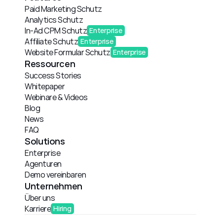
Paid Marketing Schutz
Analytics Schutz
In-Ad CPM Schutz
Enterprise
Affiliate Schutz
Enterprise
Website Formular Schutz
Enterprise
Ressourcen
Success Stories
Whitepaper
Webinare & Videos
Blog
News
FAQ
Solutions
Enterprise
Agenturen
Demo vereinbaren
Unternehmen
Über uns
Karriere
Hiring