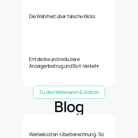
Die Wahrheit über falsche Klicks
Entdecke und reduziere 
Anzeigenbetrug und Bot-Verkehr
Zu den Webinaren & Videos
Blog
Werbekosten-Überberechnung: So 