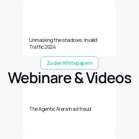
Unmasking the shadows: Invalid 
Traffic 2024
Zu den Whitepapern
Webinare & Videos
The Agentic AI era in ad fraud