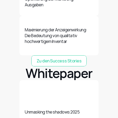
Ausgaben
Maximierung der Anzeigenwirkung: 
Die Bedeutung von qualitativ 
hochwertigem Inventar
Zu den Success Stories
Whitepaper
Unmasking the shadows 2025