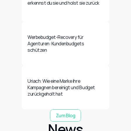
erkennst du sie und holst sie zurück
Werbebudget-Recovery für 
Agenturen: Kundenbudgets 
schützen
Uriach: Wie eine Marke ihre 
Kampagnen bereinigt und Budget 
zurückgeholt hat
Zum Blog
News