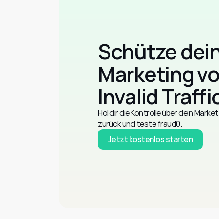
Schütze dein
Marketing vo
Invalid Traffi
Hol dir die Kontrolle über dein Marke
zurück und teste fraud0.
Jetzt kostenlos starten