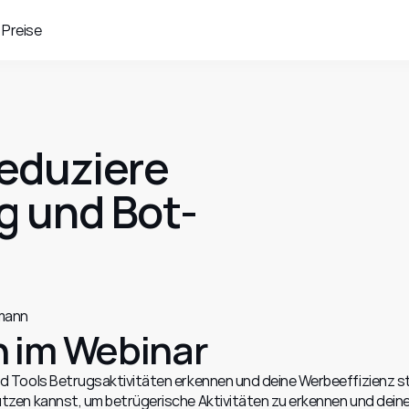
Preise
eduziere 
g und Bot-
mann
h im Webinar
d Tools Betrugsaktivitäten erkennen und deine Werbeeffizienz s
zen kannst, um betrügerische Aktivitäten zu erkennen und deine W