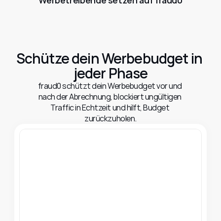
Werbetreibende setzen auf fraud0
Schütze dein Werbebudget in 
jeder Phase
fraud0 schützt dein Werbebudget vor und 
nach der Abrechnung, blockiert ungültigen 
Traffic in Echtzeit und hilft, Budget 
zurückzuholen.