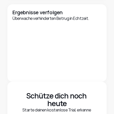
Ergebnisse verfolgen
Überwache verhinderten Betrug in Echtzeit.
Schütze dich noch 
heute
Starte deinen kostenlose Trial, erkenne 