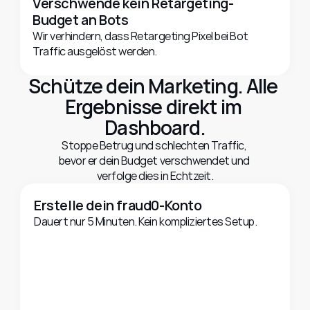
Verschwende kein Retargeting-
Budget an Bots
Wir verhindern, dass Retargeting Pixel bei Bot 
Traffic ausgelöst werden.
Schütze dein Marketing. Alle 
Ergebnisse direkt im 
Dashboard.
Stoppe Betrug und schlechten Traffic, 
bevor er dein Budget verschwendet und 
verfolge dies in Echtzeit.
Erstelle dein fraud0-Konto
Dauert nur 5 Minuten. Kein kompliziertes Setup.