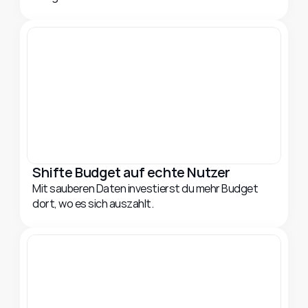
Shifte Budget auf echte Nutzer
Mit sauberen Daten investierst du mehr Budget 
dort, wo es sich auszahlt.