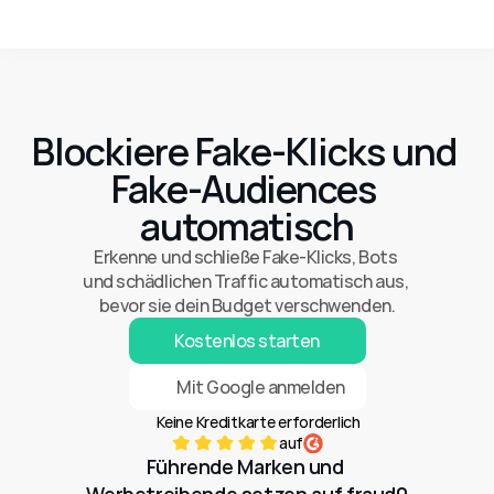
Blockiere Fake-Klicks und 
Fake-Audiences 
automatisch
Erkenne und schließe Fake-Klicks, Bots 
und schädlichen Traffic automatisch aus, 
bevor sie dein Budget verschwenden.
Kostenlos starten
Mit Google anmelden
Keine Kreditkarte erforderlich
auf
Führende Marken und 