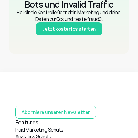
Bots und Invalid Traffic
Hol dir die Kontrolle über dein Marketing und deine 
Daten zurück und teste fraud0.
Jetzt kostenlos starten
Abonniere unseren Newsletter
Features
Paid Marketing Schutz
Analytics Schutz