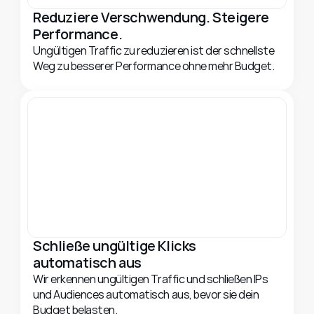
Reduziere Verschwendung. Steigere 
Performance.
Ungültigen Traffic zu reduzieren ist der schnellste 
Weg zu besserer Performance ohne mehr Budget.
Schließe ungültige Klicks 
automatisch aus
Wir erkennen ungültigen Traffic und schließen IPs 
und Audiences automatisch aus, bevor sie dein 
Budget belasten.