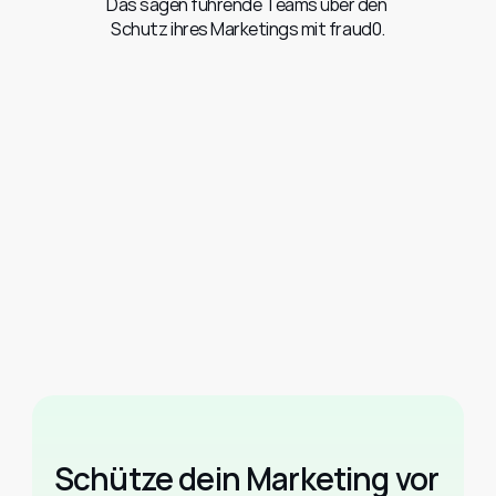
Das sagen führende Teams über den 
Schutz ihres Marketings mit fraud0.
Schütze dein Marketing vor 