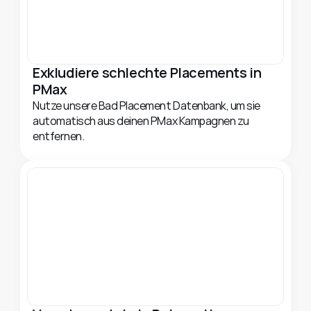
Exkludiere schlechte Placements in 
PMax
Nutze unsere Bad Placement Datenbank, um sie 
automatisch aus deinen PMax Kampagnen zu 
entfernen.