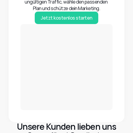
ungültigen Traffic, wähle den passenden 
Plan und schütze dein Marketing.
Jetzt kostenlos starten
Google Analytics
Facebook Ads
Instagram Ads
Google Ads
Microsoft Ads
Unsere Kunden lieben uns