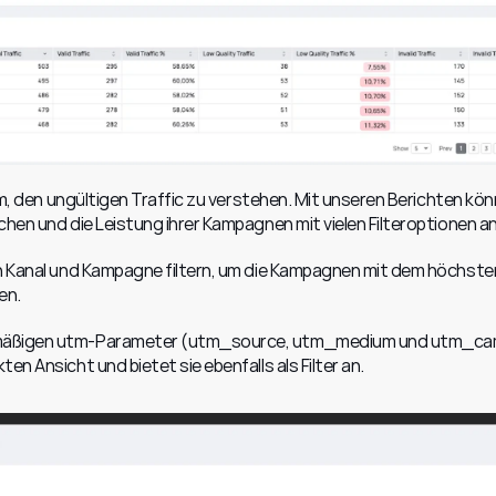
rum, den ungültigen Traffic zu verstehen. Mit unseren Berichten kön
chen und die Leistung ihrer Kampagnen mit vielen Filteroptionen an
ch Kanal und Kampagne filtern, um die Kampagnen mit dem höchsten
en.
dmäßigen utm-Parameter (utm_source, utm_medium und utm_cam
en Ansicht und bietet sie ebenfalls als Filter an.