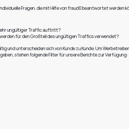
individuelle Fragen, die mit Hilfe von fraud0 beantwortet werden 
hr ungültiger Traffic auftritt?
erden für den Großteil des ungültigen Traffics verwendet?
ältig und unterscheiden sich von Kunde zu Kunde. Um Werbetreibe
u geben, stehen folgende Filter für unsere Berichte zur Verfügung: