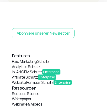
Abonniere unseren Newsletter
Features
Paid Marketing Schutz
Analytics Schutz
In-Ad CPM Schutz
Enterprise
Affiliate Schutz
Enterprise
Website Formular Schutz
Enterprise
Ressourcen
Success Stories
Whitepaper
Webinare & Videos