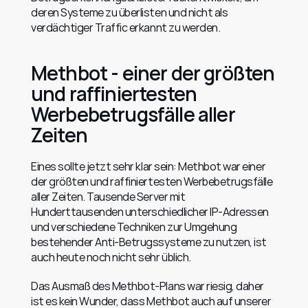
deren Systeme zu überlisten und nicht als 
verdächtiger Traffic erkannt zu werden.
Methbot - einer der größten 
und raffiniertesten 
Werbebetrugsfälle aller 
Zeiten
Eines sollte jetzt sehr klar sein: Methbot war einer 
der größten und raffiniertesten Werbebetrugsfälle 
aller Zeiten. Tausende Server mit 
Hunderttausenden unterschiedlicher IP-Adressen 
und verschiedene Techniken zur Umgehung 
bestehender Anti-Betrugssysteme zu nutzen, ist 
auch heute noch nicht sehr üblich.
Das Ausmaß des Methbot-Plans war riesig, daher 
ist es kein Wunder, dass Methbot auch auf unserer 