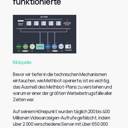
funktionierte
Bildquelle
Bevor wir tiefer in die technischen Mechanismen 
eintauchen, wie Methbot operierte, ist es wichtig, 
das Ausmaß des Methbot-Plans zu verstehen und 
warum er einer der größten Werbebetrugsfälle aller 
Zeiten war.
Auf seinem Höhepunkt wurden täglich 200 bis 400 
Millionen Videoanzeigen-Aufrufe gefälscht, indem 
über 2.000 verschiedene Server mit über 650.000 