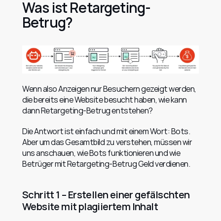
Was ist Retargeting-
Betrug?
Wenn also Anzeigen nur Besuchern gezeigt werden, 
die bereits eine Website besucht haben, wie kann 
dann Retargeting-Betrug entstehen?
Die Antwort ist einfach und mit einem Wort: Bots. 
Aber um das Gesamtbild zu verstehen, müssen wir 
uns anschauen, wie Bots funktionieren und wie 
Betrüger mit Retargeting-Betrug Geld verdienen.
Schritt 1 – Erstellen einer gefälschten 
Website mit plagiiertem Inhalt