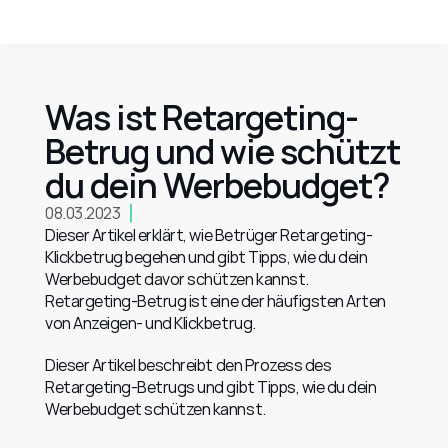
Was ist Retargeting-
Betrug und wie schützt 
du dein Werbebudget?
08.03.2023
Dieser Artikel erklärt, wie Betrüger Retargeting-
Klickbetrug begehen und gibt Tipps, wie du dein 
Werbebudget davor schützen kannst.
Retargeting-Betrug ist eine der häufigsten Arten 
von Anzeigen- und Klickbetrug.
Dieser Artikel beschreibt den Prozess des 
Retargeting-Betrugs und gibt Tipps, wie du dein 
Werbebudget schützen kannst.