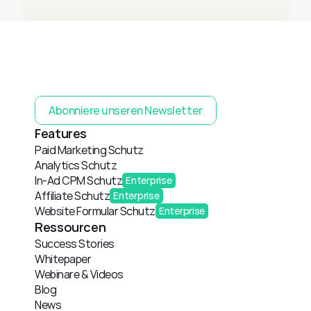
Abonniere unseren Newsletter
Features
Paid Marketing Schutz
Analytics Schutz
In-Ad CPM Schutz
Enterprise
Affiliate Schutz
Enterprise
Website Formular Schutz
Enterprise
Ressourcen
Success Stories
Whitepaper
Webinare & Videos
Blog
News