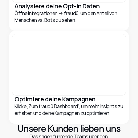
Analysiere deine Opt-in Daten
Öffne Integrationen → fraud0, um den Anteil von 
Menschen vs. Bots zu sehen.
Optimiere deine Kampagnen
Klicke „Zum fraud0 Dashboard“, um mehr Insights zu 
erhalten und deine Kampagnen zu optimieren.
Unsere Kunden lieben uns
Das sagen führende Teams über den 