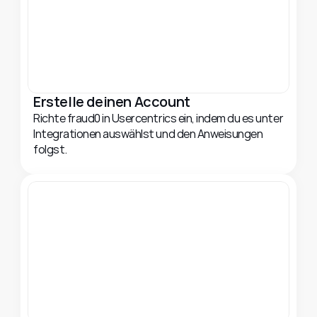
Erstelle deinen Account
Richte fraud0 in Usercentrics ein, indem du es unter 
Integrationen auswählst und den Anweisungen 
folgst.