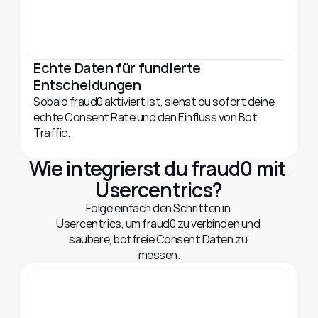
Echte Daten für fundierte 
Entscheidungen
Sobald fraud0 aktiviert ist, siehst du sofort deine 
echte Consent Rate und den Einfluss von Bot 
Traffic.
Wie integrierst du fraud0 mit 
Usercentrics?
Folge einfach den Schritten in 
Usercentrics, um fraud0 zu verbinden und 
saubere, botfreie Consent Daten zu 
messen.