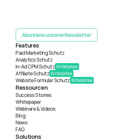
Abonniere unseren Newsletter
Features
Paid Marketing Schutz
Analytics Schutz
In-Ad CPM Schutz
Enterprise
Affiliate Schutz
Enterprise
Website Formular Schutz
Enterprise
Ressourcen
Success Stories
Whitepaper
Webinare & Videos
Blog
News
FAQ
Solutions