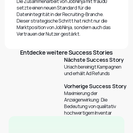
Die Zusammenarbeit von JobNinja mit fraud0 
setzte einen neuen Standard für die 
Datenintegrität in der Recruiting-Branche. 
Dieser strategische Schritt hat nicht nur die 
Marktposition von JobNinja, sondern auch das 
Vertrauen der Nutzer gestärkt.
Entdecke weitere Success Stories
Nächste Success Story
Uriach bereinigt Kampagnen 
und erhält Ad Refunds
Vorherige Success Story
Maximierung der 
Anzeigenwirkung: Die 
Bedeutung von qualitativ 
hochwertigem Inventar