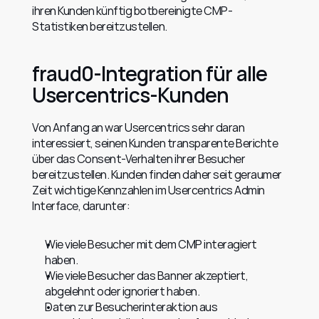
ihren Kunden künftig botbereinigte CMP-
Statistiken bereitzustellen.
fraud0-Integration für alle 
Usercentrics-Kunden
Von Anfang an war Usercentrics sehr daran 
interessiert, seinen Kunden transparente Berichte 
über das Consent-Verhalten ihrer Besucher 
bereitzustellen. Kunden finden daher seit geraumer 
Zeit wichtige Kennzahlen im Usercentrics Admin 
Interface, darunter:
Wie viele Besucher mit dem CMP interagiert 
haben.
Wie viele Besucher das Banner akzeptiert, 
abgelehnt oder ignoriert haben.
Daten zur Besucherinteraktion aus 