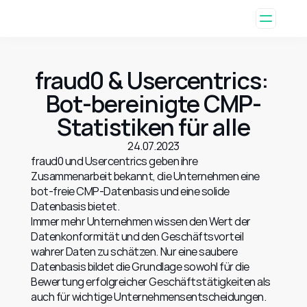
fraud0 & Usercentrics: 
Bot-bereinigte CMP-
Statistiken für alle
24.07.2023
fraud0 und Usercentrics geben ihre 
Zusammenarbeit bekannt, die Unternehmen eine 
bot-freie CMP-Datenbasis und eine solide 
Datenbasis bietet.
Immer mehr Unternehmen wissen den Wert der 
Datenkonformität und den Geschäftsvorteil 
wahrer Daten zu schätzen. Nur eine saubere 
Datenbasis bildet die Grundlage sowohl für die 
Bewertung erfolgreicher Geschäftstätigkeiten als 
auch für wichtige Unternehmensentscheidungen.