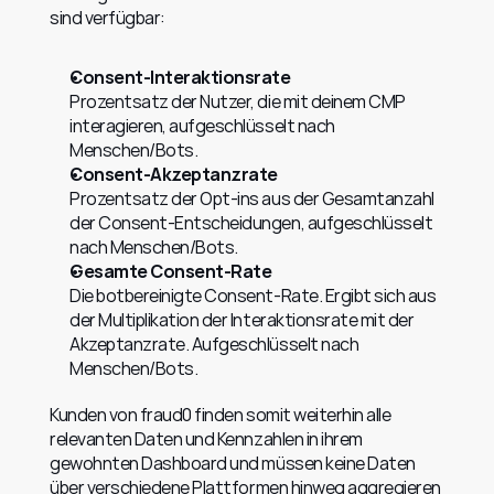
sind verfügbar:
Consent-Interaktionsrate
Prozentsatz der Nutzer, die mit deinem CMP 
interagieren, aufgeschlüsselt nach 
Menschen/Bots.
Consent-Akzeptanzrate
Prozentsatz der Opt-ins aus der Gesamtanzahl 
der Consent-Entscheidungen, aufgeschlüsselt 
nach Menschen/Bots.
Gesamte Consent-Rate
Die botbereinigte Consent-Rate. Ergibt sich aus 
der Multiplikation der Interaktionsrate mit der 
Akzeptanzrate. Aufgeschlüsselt nach 
Menschen/Bots.
Kunden von fraud0 finden somit weiterhin alle 
relevanten Daten und Kennzahlen in ihrem 
gewohnten Dashboard und müssen keine Daten 
über verschiedene Plattformen hinweg aggregieren 