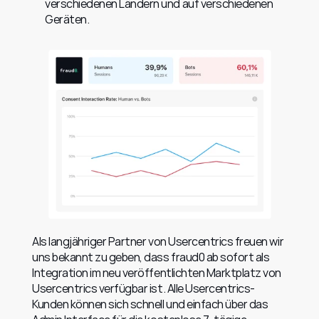
verschiedenen Ländern und auf verschiedenen 
Geräten.
Als langjähriger Partner von Usercentrics freuen wir 
uns bekannt zu geben, dass fraud0 ab sofort als 
Integration im neu veröffentlichten Marktplatz von 
Usercentrics verfügbar ist. Alle Usercentrics-
Kunden können sich schnell und einfach über das 