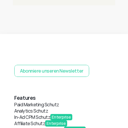
Abonniere unseren Newsletter
Features
Paid Marketing Schutz
Analytics Schutz
In-Ad CPM Schutz
Enterprise
Affiliate Schutz
Enterprise