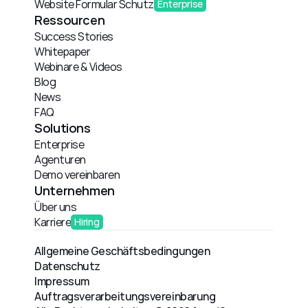
Website Formular Schutz
Enterprise
Ressourcen
Success Stories
Whitepaper
Webinare & Videos
Blog
News
FAQ
Solutions
Enterprise
Agenturen
Demo vereinbaren
Unternehmen
Über uns
Karriere
Hiring
Allgemeine Geschäftsbedingungen
Datenschutz
Impressum
Auftragsverarbeitungsvereinbarung