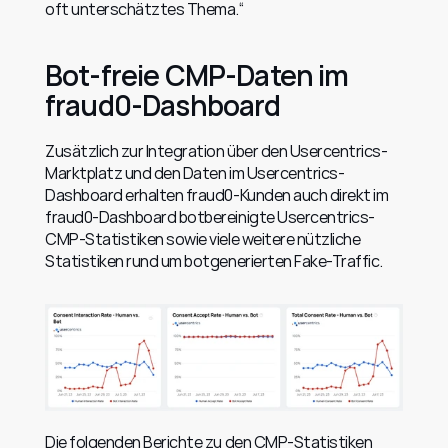
oft unterschätztes Thema.“
Bot-freie CMP-Daten im 
fraud0-Dashboard
Zusätzlich zur Integration über den Usercentrics-
Marktplatz und den Daten im Usercentrics-
Dashboard erhalten fraud0-Kunden auch direkt im 
fraud0-Dashboard botbereinigte Usercentrics-
CMP-Statistiken sowie viele weitere nützliche 
Statistiken rund um botgenerierten Fake-Traffic.
Die folgenden Berichte zu den CMP-Statistiken 