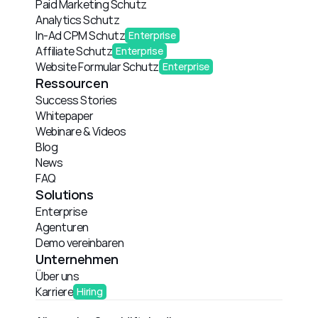
Paid Marketing Schutz
Analytics Schutz
In-Ad CPM Schutz
Enterprise
Affiliate Schutz
Enterprise
Website Formular Schutz
Enterprise
Ressourcen
Success Stories
Whitepaper
Webinare & Videos
Blog
News
FAQ
Solutions
Enterprise
Agenturen
Demo vereinbaren
Unternehmen
Über uns
Karriere
Hiring