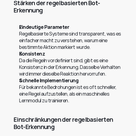
Stärken der regelbasierten Bot-
Erkennung
Eindeutige Parameter
Regelbasierte Systeme sind transparent, was es 
einfacher macht zu verstehen, warum eine 
bestimmte Aktion markiert wurde.
Konsistenz
Da die Regeln vordefiniert sind, gibt es eine 
Konsistenz in der Erkennung. Dasselbe Verhalten 
wird immer dieselbe Reaktion hervorrufen.
Schnelle Implementierung
Für bekannte Bedrohungen ist es oft schneller, 
eine Regel aufzustellen, als ein maschinelles 
Lernmodul zu trainieren.
Einschränkungen der regelbasierten 
Bot-Erkennung